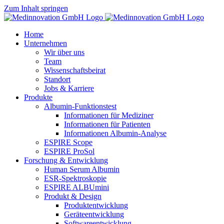
Zum Inhalt springen
Home
Unternehmen
Wir über uns
Team
Wissenschaftsbeirat
Standort
Jobs & Karriere
Produkte
Albumin-Funktionstest
Informationen für Mediziner
Informationen für Patienten
Informationen Albumin-Analyse
ESPIRE Scope
ESPIRE ProSol
Forschung & Entwicklung
Human Serum Albumin
ESR-Spektroskopie
ESPIRE ALBUmini
Produkt & Design
Produktentwicklung
Geräteentwicklung
Softwareentwicklung