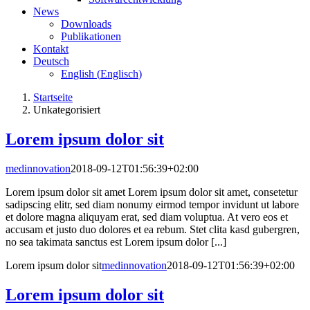
News
Downloads
Publikationen
Kontakt
Deutsch
English
(
Englisch
)
Startseite
Unkategorisiert
Lorem ipsum dolor sit
medinnovation
2018-09-12T01:56:39+02:00
Lorem ipsum dolor sit amet Lorem ipsum dolor sit amet, consetetur
sadipscing elitr, sed diam nonumy eirmod tempor invidunt ut labore
et dolore magna aliquyam erat, sed diam voluptua. At vero eos et
accusam et justo duo dolores et ea rebum. Stet clita kasd gubergren,
no sea takimata sanctus est Lorem ipsum dolor [...]
Lorem ipsum dolor sit
medinnovation
2018-09-12T01:56:39+02:00
Lorem ipsum dolor sit