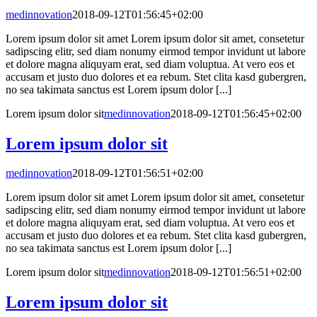
medinnovation
2018-09-12T01:56:45+02:00
Lorem ipsum dolor sit amet Lorem ipsum dolor sit amet, consetetur
sadipscing elitr, sed diam nonumy eirmod tempor invidunt ut labore
et dolore magna aliquyam erat, sed diam voluptua. At vero eos et
accusam et justo duo dolores et ea rebum. Stet clita kasd gubergren,
no sea takimata sanctus est Lorem ipsum dolor [...]
Lorem ipsum dolor sit
medinnovation
2018-09-12T01:56:45+02:00
Lorem ipsum dolor sit
medinnovation
2018-09-12T01:56:51+02:00
Lorem ipsum dolor sit amet Lorem ipsum dolor sit amet, consetetur
sadipscing elitr, sed diam nonumy eirmod tempor invidunt ut labore
et dolore magna aliquyam erat, sed diam voluptua. At vero eos et
accusam et justo duo dolores et ea rebum. Stet clita kasd gubergren,
no sea takimata sanctus est Lorem ipsum dolor [...]
Lorem ipsum dolor sit
medinnovation
2018-09-12T01:56:51+02:00
Lorem ipsum dolor sit