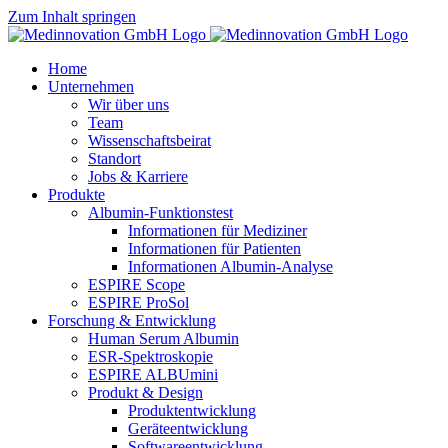
Zum Inhalt springen
Home
Unternehmen
Wir über uns
Team
Wissenschaftsbeirat
Standort
Jobs & Karriere
Produkte
Albumin-Funktionstest
Informationen für Mediziner
Informationen für Patienten
Informationen Albumin-Analyse
ESPIRE Scope
ESPIRE ProSol
Forschung & Entwicklung
Human Serum Albumin
ESR-Spektroskopie
ESPIRE ALBUmini
Produkt & Design
Produktentwicklung
Geräteentwicklung
Softwareentwicklung