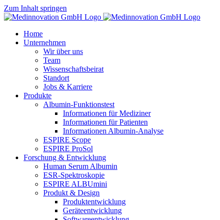
Zum Inhalt springen
Home
Unternehmen
Wir über uns
Team
Wissenschaftsbeirat
Standort
Jobs & Karriere
Produkte
Albumin-Funktionstest
Informationen für Mediziner
Informationen für Patienten
Informationen Albumin-Analyse
ESPIRE Scope
ESPIRE ProSol
Forschung & Entwicklung
Human Serum Albumin
ESR-Spektroskopie
ESPIRE ALBUmini
Produkt & Design
Produktentwicklung
Geräteentwicklung
Softwareentwicklung